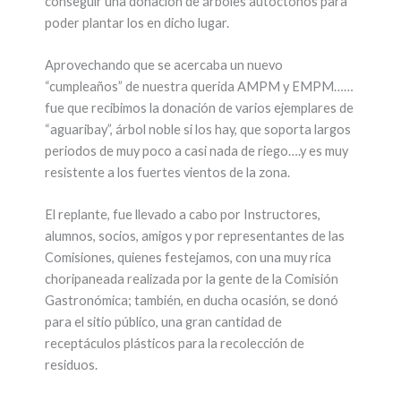
conseguir una donación de árboles autóctonos para
poder plantar los en dicho lugar.
Aprovechando que se acercaba un nuevo
“cumpleaños” de nuestra querida AMPM y EMPM……
fue que recibimos la donación de varios ejemplares de
“aguaribay”, árbol noble si los hay, que soporta largos
periodos de muy poco a casi nada de riego….y es muy
resistente a los fuertes vientos de la zona.
El replante, fue llevado a cabo por Instructores,
alumnos, socios, amigos y por representantes de las
Comisiones, quienes festejamos, con una muy rica
choripaneada realizada por la gente de la Comisión
Gastronómica; también, en ducha ocasión, se donó
para el sitio público, una gran cantidad de
receptáculos plásticos para la recolección de
residuos.